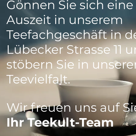
Gönnen Sie sich eine 
Auszeit in unserem
Teefachgeschäft in d
Lübecker Strasse 11 
stöbern Sie in unser
Teevielfalt.
Wir freuen uns auf Si
Ihr Teekult-Team