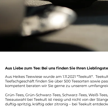
Aus Liebe zum Tee: Bei uns finden Sie Ihren Lieblingst
Aus Heikes Teewiese wurde am 1.11.2021 *Teekult*. Teekult
Teefachgeschäft finden Sie über 500 Teesorten sowie 
kompetent beraten wir Sie gerne zu unserem umfangrei
Grün-Tees, Grün-Schwarz-Tees, Schwarz-Tees, Weiß-Tees, 
Teeauswahl bei Teekult ist riesig und nicht von der Stang
duftig-spritzig, kräftig oder zitronig – bei Teekult entdec